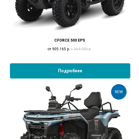
CFORCE 500 EPS
от 905 165
р.
1 064 900
р.
Подробнее
NEW