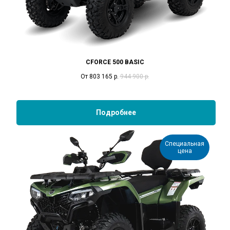
CFORCE 500 BASIC
От 803 165
р.
944 900
р.
Подробнее
Специальная
цена