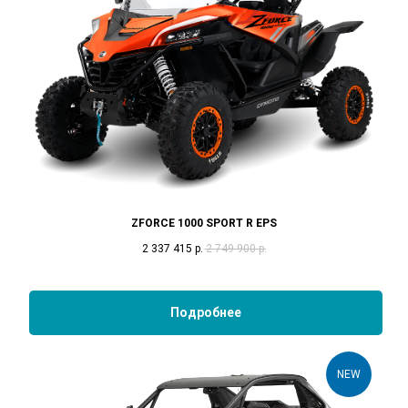
ZFORCE 1000 SPORT R EPS
2 337 415
р.
2 749 900
р.
Подробнее
NEW