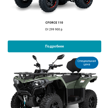
CFORCE 110
От 299 900
р.
Подробнее
Специальная
цена