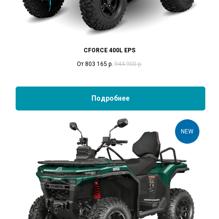
CFORCE 400L EPS
От 803 165
р.
944 900
р.
Подробнее
NEW