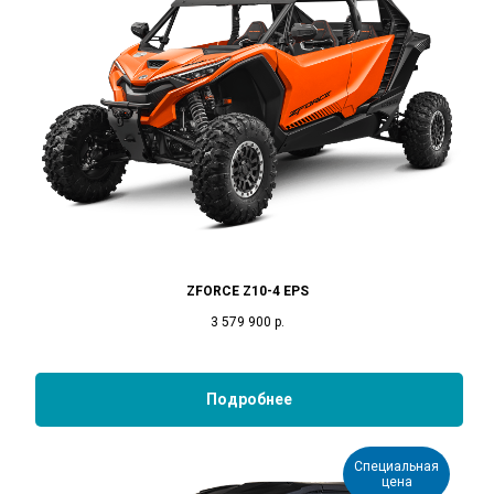
ZFORCE Z10-4 EPS
3 579 900
р.
Подробнее
Специальная
цена