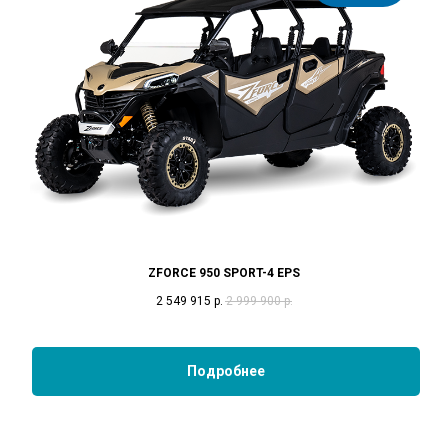
ZFORCE 950 SPORT-4 EPS
2 549 915
р.
2 999 900
р.
Подробнее