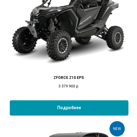
ZFORCE Z10 EPS
3 379 900
р.
Подробнее
NEW