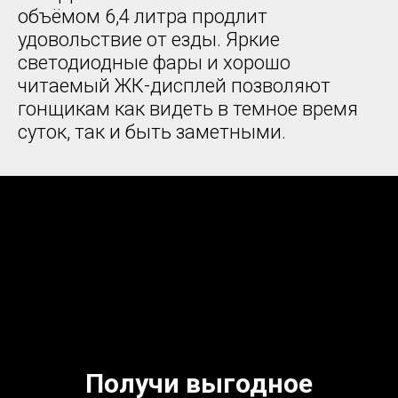
объёмом 6,4 литра продлит
удовольствие от езды. Яркие
светодиодные фары и хорошо
читаемый ЖК-дисплей позволяют
гонщикам как видеть в темное время
суток, так и быть заметными.
Получи выгодное