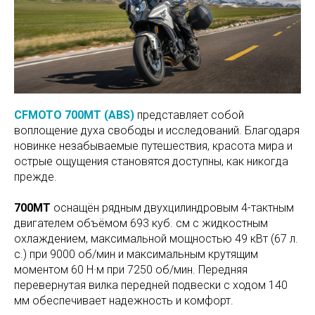
CFMOTO 700MT (ABS)
представляет собой
воплощение духа свободы и исследований. Благодаря
новинке незабываемые путешествия, красота мира и
острые ощущения становятся доступны, как никогда
прежде.
700MT
оснащён рядным двухцилиндровым 4-тактным
двигателем объёмом 693 куб. см с жидкостным
охлаждением, максимальной мощностью 49 кВт (67 л.
с.) при 9000 об/мин и максимальным крутящим
моментом 60 Н·м при 7250 об/мин. Передняя
перевернутая вилка передней подвески с ходом 140
мм обеспечивает надежность и комфорт.