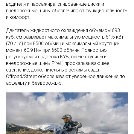
водителя и пассажира, спицованные диски и
внедорожные шины обеспечивают функциональность
и комфорт.
Двигатель жидкостного охлаждения объемом 693
куб. см развивает максимальную мощность 51,5 кВт
(70 л. с) при 8500 об/мин и максимальный крутящий
момент 60,9 Н∙м при 6500 об/мин. Полностью
регулируемая подвеска KYB, литые ступицы и
внедорожные шины Pirelli, проскальзывающее
сцепление, дополнительные режимы езды
Offroad/Street обеспечивают уверенное движение по
асфальту и бездорожью.