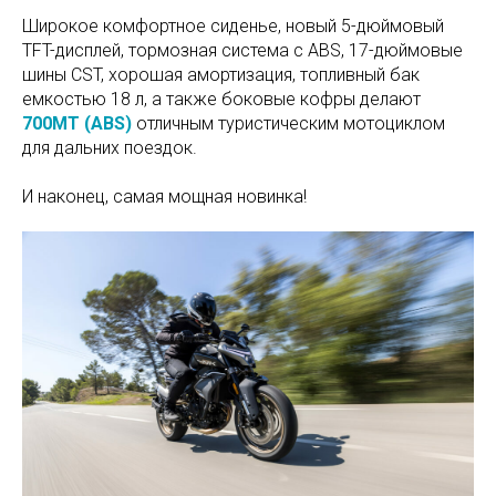
Широкое комфортное сиденье, новый 5-дюймовый
TFT-дисплей, тормозная система с ABS, 17-дюймовые
шины CST, хорошая амортизация, топливный бак
емкостью 18 л, а также боковые кофры делают
700MT (ABS)
отличным туристическим мотоциклом
для дальних поездок.
И наконец, самая мощная новинка!