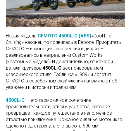
Новая модель
CFMOTO 450CL-C (ABS)
«Cool Life
Cruising» наконец-то появилась в Европе. Приоритеты
CFMOTO — инновации, экспрессия и дизайн –
реализовались в направлении Custom Works
(кастомные модели). И действительно, от каждой
детали круизера
450CL-C
веет очарованием
классического стиля. Табличка «1989» и логотип
CFMOTO в серебряном окаймлении напоминают об
уважении к истории и традициям.
450CL-C
— это гармоничное сочетание
производительности, стиля и удобства, которое
превращает каждое путешествие в наполненное
страстью приключение. Кожаное сиденье мотоцикла
сделано под старину, а его высота 690 мм