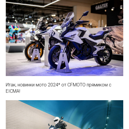
Итак, новинки мото 2024* от CFMOTO прямиком с
EICMA!