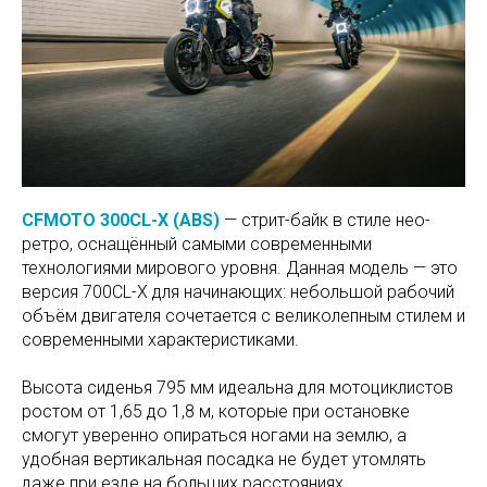
CFMOTO 300CL-X (ABS)
— стрит-байк в стиле нео-
ретро, оснащённый самыми современными
технологиями мирового уровня. Данная модель — это
версия 700CL-X для начинающих: небольшой рабочий
объём двигателя сочетается с великолепным стилем и
современными характеристиками.
Высота сиденья 795 мм идеальна для мотоциклистов
ростом от 1,65 до 1,8 м, которые при остановке
смогут уверенно опираться ногами на землю, а
удобная вертикальная посадка не будет утомлять
даже при езде на больших расстояниях.