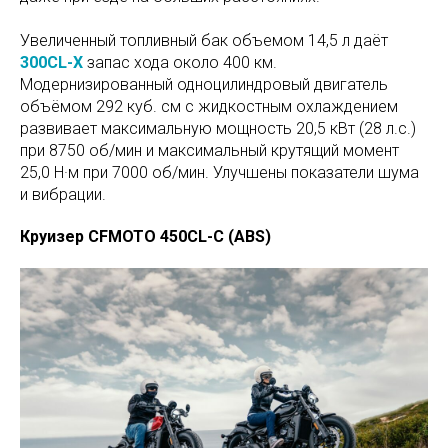
Увеличенный топливный бак объемом 14,5 л даёт
300CL-X
запас хода около 400 км.
Модернизированный одноцилиндровый двигатель
объёмом 292 куб. см с жидкостным охлаждением
развивает максимальную мощность 20,5 кВт (28 л.с.)
при 8750 об/мин и максимальный крутящий момент
25,0 Н·м при 7000 об/мин. Улучшены показатели шума
и вибрации.
Круизер CFMOTO 450CL-C (ABS)