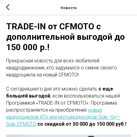
Новости
TRADE-IN от CFMOTO с
дополнительной выгодой до
150 000 р.!
Прекрасная новость для всех любителей
квадродвижения, кто задумался о смене своего
квадроцикла на новый CFMOTO!
C сегодняшнего дня это можно сделать
с еще
большей выгодой
, если воспользоваться нашей
Программой «TRADE-IN от CFMOTO». Программа
распространяется на приобретение
новых
квадроциклов ATV или мотовездеходов Side—by—
Side CFMOTO
со скидкой от 50 000 до 150 000 руб.!