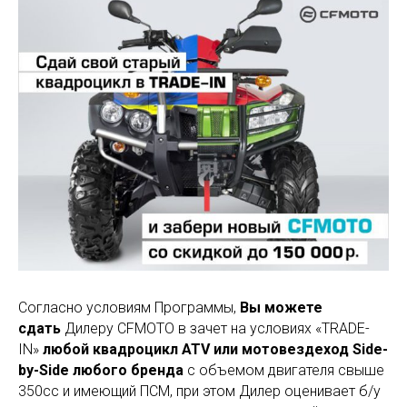
Согласно условиям Программы,
Вы можете
сдать
Дилеру CFMOTO в зачет на условиях «TRADE-
IN»
любой квадроцикл ATV или мотовездеход Side-
by-Side любого бренда
с объемом двигателя свыше
350сс и имеющий ПСМ, при этом Дилер оценивает б/у