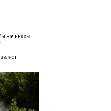
 Мы начинаем
!
тавляет