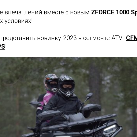
е впечатлений вместе с новым
ZFORCE 1000 Sp
 условиях!
представить новинку-2023 в сегменте ATV-
CF
PS
!