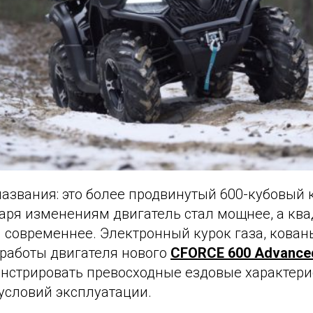
названия: это более продвинутый 600-кубовый
аря изменениям двигатель стал мощнее, а кв
и современнее. Электронный курок газа, кован
работы двигателя нового
CFORCE 600 Advance
нстрировать превосходные ездовые характери
условий эксплуатации.