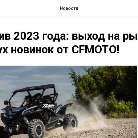
Новости
в 2023 года: выход на р
ух новинок от CFMOTO!