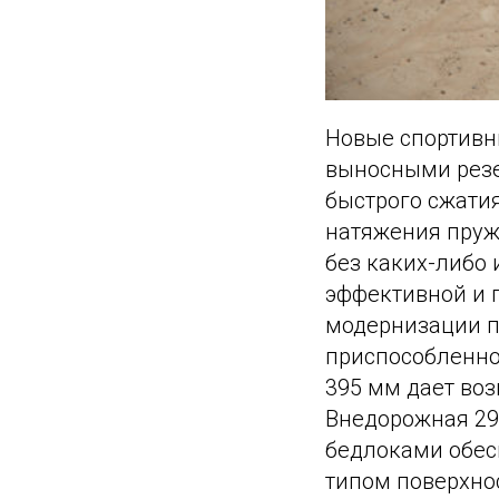
Новые спортивн
выносными резе
быстрого сжатия
натяжения пруж
без каких-либо 
эффективной и 
модернизации п
приспособленно
395 мм дает во
Внедорожная 29
бедлоками обес
типом поверхно