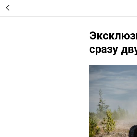
Эксклюзи
сразу дв