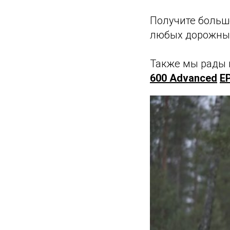
Получите больш
любых дорожных
Также мы рады 
600 Advanced
E