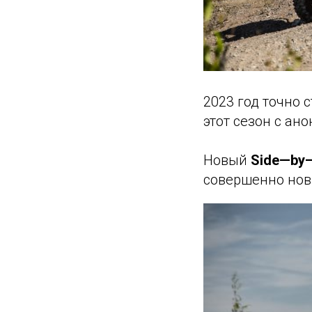
2023 год точно
этот сезон с ан
Новый
Side—by
совершенно нов