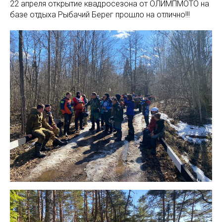
22 апреля открытие квадросезона от ОЛИМПМОТО на
базе отдыха Рыбачий Берег прошло на отлично!!!