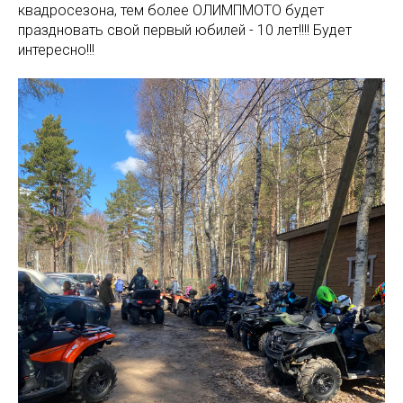
квадросезона, тем более ОЛИМПМОТО будет
праздновать свой первый юбилей - 10 лет!!!! Будет
интересно!!!