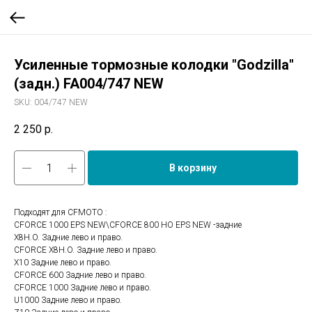
Усиленные тормозные колодки "Godzilla"
(задн.) FA004/747 NEW
SKU:
004/747 NEW
2 250
р.
В корзину
Подходят для CFMOTO :
CFORCE 1000 EPS NEW\CFORCE 800 HO EPS NEW -задние
X8H.O. Задние лево и право.
CFORCE X8H.O. Задние лево и право.
X10 Задние лево и право.
CFORCE 600 Задние лево и право.
CFORCE 1000 Задние лево и право.
U1000 Задние лево и право.