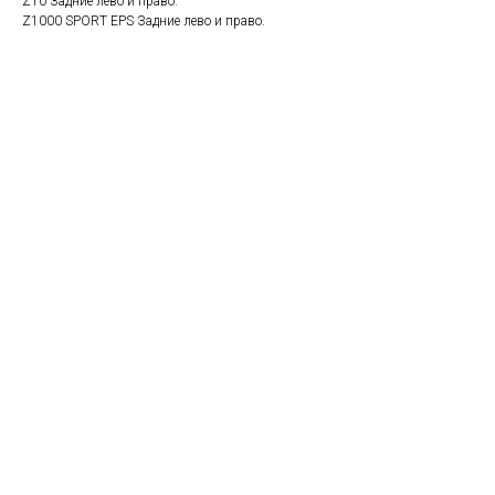
Z10 Задние лево и право.
Z1000 SPORT EPS Задние лево и право.