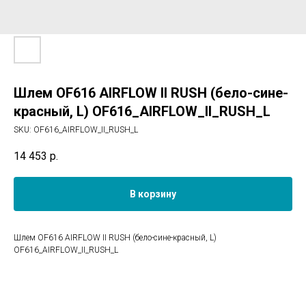
Шлем OF616 AIRFLOW II RUSH (бело-сине-
красный, L) OF616_AIRFLOW_II_RUSH_L
SKU:
OF616_AIRFLOW_II_RUSH_L
14 453
р.
В корзину
Шлем OF616 AIRFLOW II RUSH (бело-сине-красный, L)
OF616_AIRFLOW_II_RUSH_L