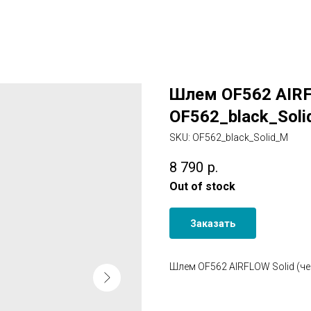
Шлем OF562 AIRF
OF562_black_Sol
SKU:
OF562_black_Solid_M
8 790
р.
Out of stock
Заказать
Шлем OF562 AIRFLOW Solid (че