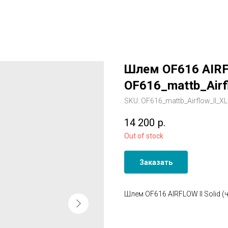
Шлем OF616 AIRFLO
OF616_mattb_Airf
SKU:
OF616_mattb_Airflow_ll_XL
14 200
р.
Out of stock
Заказать
Шлем OF616 AIRFLOW ll Solid (