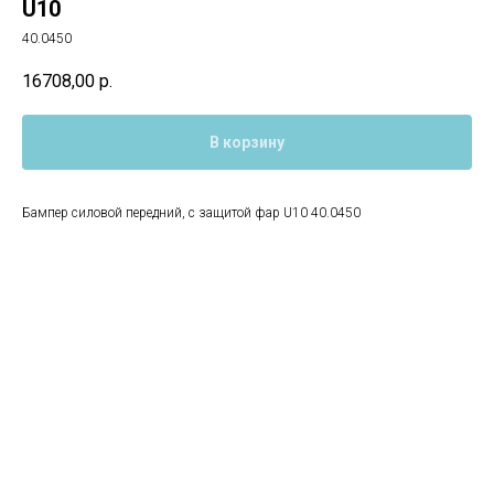
U10
40.0450
16708,00
р.
В корзину
Бампер силовой передний, с защитой фар U10 40.0450