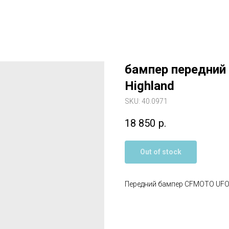
бампер передний
Highland
SKU:
40.0971
18 850
р.
Out of stock
Передний бампер CFMOTO UFOR