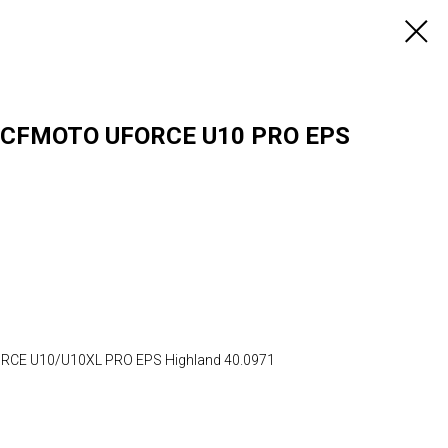
 CFMOTO UFORCE U10 PRO EPS
CE U10/U10XL PRO EPS Highland 40.0971