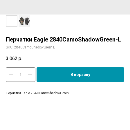
Перчатки Eagle 2840CamoShadowGreen-L
SKU:
2840CamoShadowGreen-L
3 062
р.
В корзину
Перчатки Eagle 2840CamoShadowGreen-L