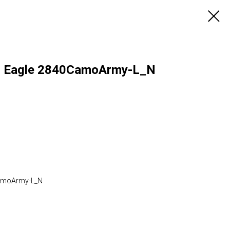
il Eagle 2840CamoArmy-L_N
CamoArmy-L_N