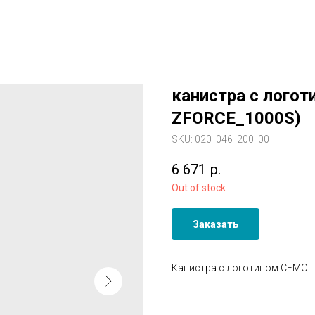
канистра с лого
ZFORCE_1000S)
SKU:
020_046_200_00
6 671
р.
Out of stock
Заказать
Канистра с логотипом CFMOTO