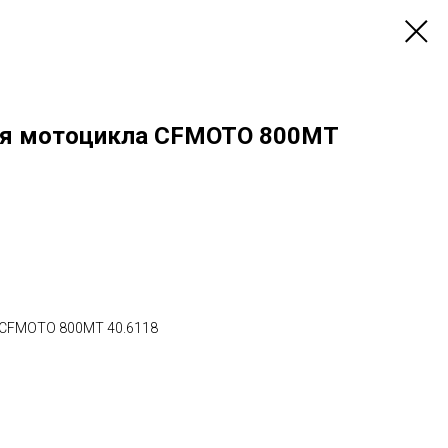
ля мотоцикла CFMOTO 800MT
 CFMOTO 800MT 40.6118