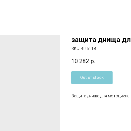
защита днища д
SKU:
40.6118
10 282
р.
Out of stock
Защита днища для мотоцикла