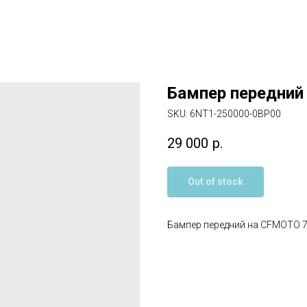
Бампер передни
SKU:
6NT1-250000-0BP00
29 000
р.
Out of stock
Бампер передний на CFMOTO 